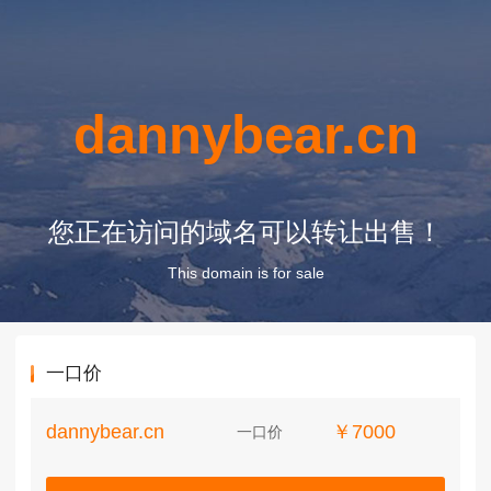
dannybear.cn
您正在访问的域名可以转让出售！
This domain is for sale
一口价
dannybear.cn
￥7000
一口价